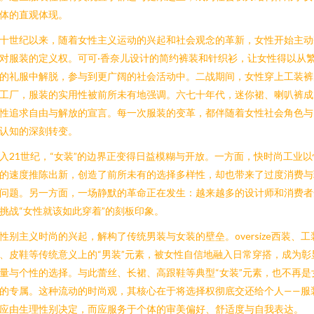
体的直观体现。
十世纪以来，随着女性主义运动的兴起和社会观念的革新，女性开始主动
对服装的定义权。可可·香奈儿设计的简约裤装和针织衫，让女性得以从
的礼服中解脱，参与到更广阔的社会活动中。二战期间，女性穿上工装裤
工厂，服装的实用性被前所未有地强调。六七十年代，迷你裙、喇叭裤成
性追求自由与解放的宣言。每一次服装的变革，都伴随着女性社会角色与
认知的深刻转变。
入21世纪，“女装”的边界正变得日益模糊与开放。一方面，快时尚工业以
的速度推陈出新，创造了前所未有的选择多样性，却也带来了过度消费与
问题。另一方面，一场静默的革命正在发生：越来越多的设计师和消费者
挑战“女性就该如此穿着”的刻板印象。
性别主义时尚的兴起，解构了传统男装与女装的壁垒。oversize西装、工
、皮鞋等传统意义上的“男装”元素，被女性自信地融入日常穿搭，成为彰
量与个性的选择。与此蕾丝、长裙、高跟鞋等典型“女装”元素，也不再是
的专属。这种流动的时尚观，其核心在于将选择权彻底交还给个人——服
应由生理性别决定，而应服务于个体的审美偏好、舒适度与自我表达。